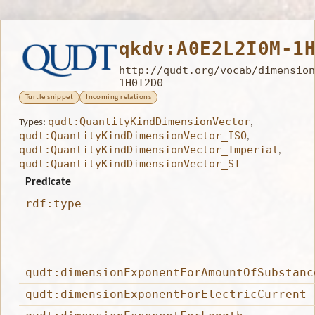
qkdv:A0E2L2I0M-1
http://qudt.org/vocab/dimension
1H0T2D0
Turtle snippet
Incoming relations
qudt:QuantityKindDimensionVector
Types:
,
qudt:QuantityKindDimensionVector_ISO
,
qudt:QuantityKindDimensionVector_Imperial
,
qudt:QuantityKindDimensionVector_SI
Predicate
rdf:type
qudt:dimensionExponentForAmountOfSubstanc
qudt:dimensionExponentForElectricCurrent