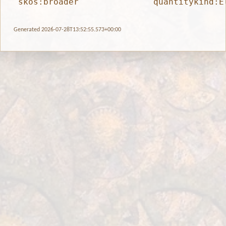
skos:broader
quantitykind:E
Generated 2026-07-28T13:52:55.573+00:00