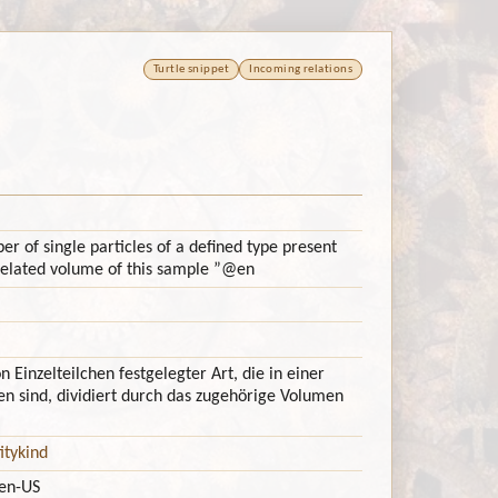
Turtle snippet
Incoming relations
er of single particles of a defined type present
related volume of this sample ”
@en
 Einzelteilchen festgelegter Art, die in einer
n sind, dividiert durch das zugehörige Volumen
itykind
en-US