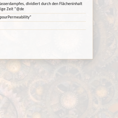
sserdampfes, dividiert durch den Flächeninhalt
ige Zeit ”
@de
apourPermeability”