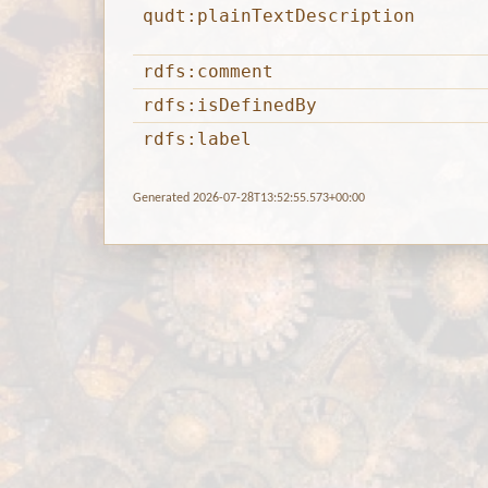
qudt:plainTextDescription
rdfs:comment
rdfs:isDefinedBy
rdfs:label
Generated 2026-07-28T13:52:55.573+00:00