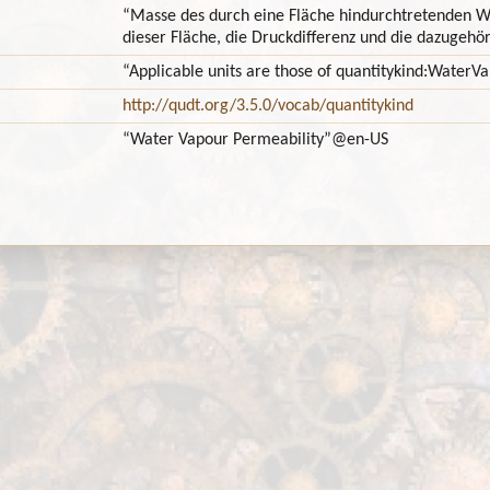
“Masse des durch eine Fläche hindurchtretenden Wa
dieser Fläche, die Druckdifferenz und die dazugehör
“Applicable units are those of quantitykind:WaterV
http://qudt.org/3.5.0/vocab/quantitykind
“Water Vapour Permeability”
@en-US