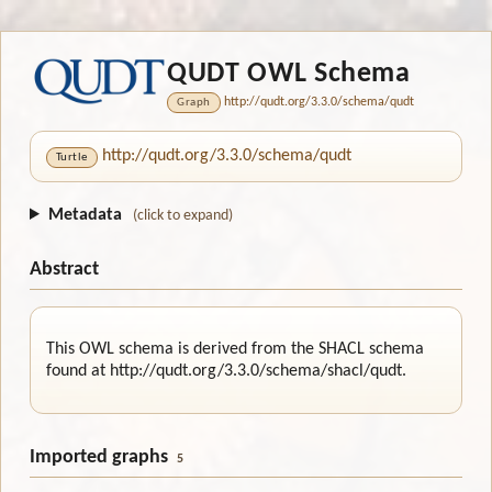
QUDT OWL Schema
http://qudt.org/3.3.0/schema/qudt
Graph
http://qudt.org/3.3.0/schema/qudt
Turtle
Metadata
(click to expand)
Abstract
This OWL schema is derived from the SHACL schema 
found at http://qudt.org/3.3.0/schema/shacl/qudt. 
Imported graphs
5