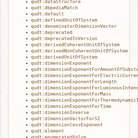
qudt:dataStructure
qudt:dbpediaMatch
qudt:default
qudt:definedUnitOfSystem
qudt:denominatorDimensionVector
qudt:deprecated
qudt:deprecatedInVersion
qudt:derivedCoherentUnitOfSystem
qudt:derivedNonCoherentUnitOfSystem
qudt:derivedUnitOfSystem
qudt:dimensionExponent
qudt:dimensionExponentForAmountOfSubst
qudt:dimensionExponentForElectricCurre
qudt:dimensionExponentForLength
qudt:dimensionExponentForLuminousInten
qudt:dimensionExponentForMass
qudt:dimensionExponentForThermodynamic
qudt:dimensionExponentForTime
qudt:dimensionInverse
qudt:dimensionVectorForSI
qudt:dimensionlessExponent
qudt:element
qudt:enumeratedValue