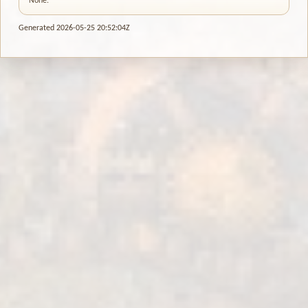
None.
Generated 2026-05-25 20:52:04Z