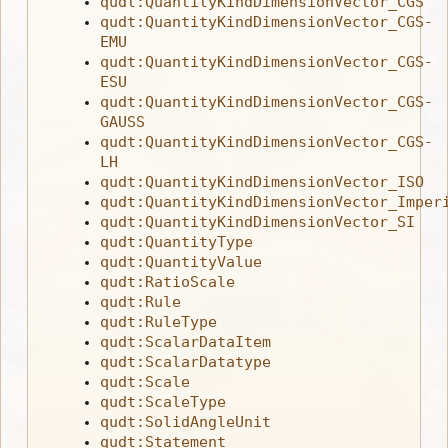
qudt:QuantityKindDimensionVector_CGS
qudt:QuantityKindDimensionVector_CGS-
EMU
qudt:QuantityKindDimensionVector_CGS-
ESU
qudt:QuantityKindDimensionVector_CGS-
GAUSS
qudt:QuantityKindDimensionVector_CGS-
LH
qudt:QuantityKindDimensionVector_ISO
qudt:QuantityKindDimensionVector_Imper
qudt:QuantityKindDimensionVector_SI
qudt:QuantityType
qudt:QuantityValue
qudt:RatioScale
qudt:Rule
qudt:RuleType
qudt:ScalarDataItem
qudt:ScalarDatatype
qudt:Scale
qudt:ScaleType
qudt:SolidAngleUnit
qudt:Statement